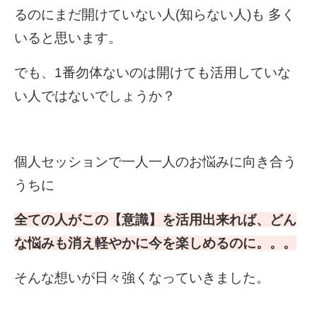
るのに
まだ開けていない人
(知らない人)も
多く
いると
思います。
でも、
1
番勿体ないのは
開けても活用していな
い人ではないでしょうか？
個人セッションで
一人一人のお悩みに向き合う
うちに
全ての人がこの【意識】を活用出来れば、
どん
な悩みも消え軽やかに今を楽しめるのに。。。
そんな想いが日々強くなっていきました。