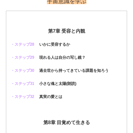
宇宙意識を学ぶ
第7章 受容と内観
・ステップ28
いかに受容するか
・ステップ29
現れる人は自分の写し鏡？
・ステップ30
過去世から持ってきている課題を知ろう
・ステップ31
小さな魂と太陽(朗読)
・ステップ32
真実の愛とは
第8章 目覚めて生きる