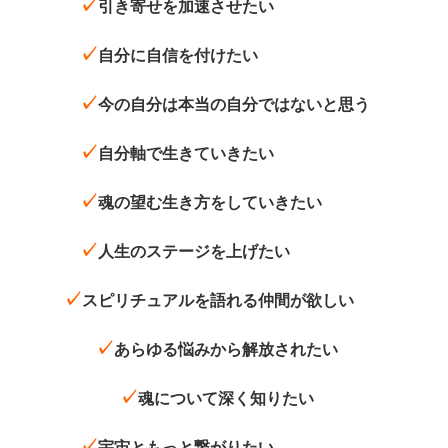
✓
引き寄せを加速させたい
✓
自分に自信を付けたい
✓
今の自分は本当の自分ではないと思う
✓
自分軸で生きていきたい
✓
魂の望む生き方をしていきたい
✓
人生のステージを上げたい
✓
スピリチュアルを語れる仲間が欲しい
✓
あらゆる悩みから解放されたい
✓
魂について深く知りたい
✓
宇宙ともっと繋がりたい