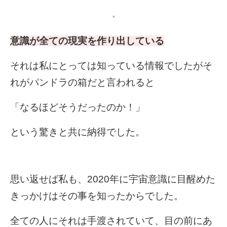
＊
意識が全ての現実を作り出している
それは私にとっては知っている情報でしたが
そ
れがパンドラの箱だと言われると
「なるほどそうだったのか！」
という驚きと共に納得でした。
思い返せば私も、2020年
に
宇宙意識に
目醒めた
きっかけは
その事を知ったからでした。
全ての人にそれは手渡されていて、
目の前にあ