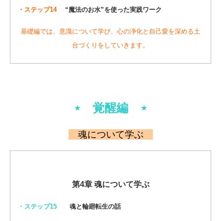
・ステップ14
“魔法のお水”を使った実践ワーク
基礎編では、意識について学び、心の浄化と自己愛を深める土
台づくりをしていきます。
⋆ 覚醒編 ⋆
魂
について学ぶ
第4章 魂について学ぶ
・ステップ15
魂と輪廻転生の話