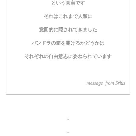
という真実です
それはこれまで
人類に
意図的に隠されてきました
パンドラの箱を開けるかどうかは
それぞれの自由意志に委ねられています
message from Srius
＊
＊