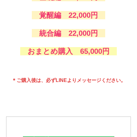
覚醒編 22,000円
統合編 22,000円
おまとめ購入 65,000円
＊ご購入後は、必ずLINEよりメッセージください。