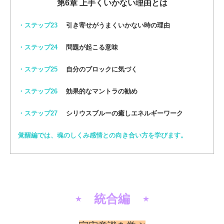
第6章 上手くいかない理由とは
・ステップ23
引き寄せがうまくいかない時の理由
・ステップ24
問題が起こる意味
・ステップ25
自分のブロックに気づく
・ステップ26
効果的なマントラの勧め
・ステップ27
シリウスブルーの癒しエネルギーワーク
覚醒編では、魂のしくみ感情との向き合い方を学びます。
⋆ 統合編 ⋆