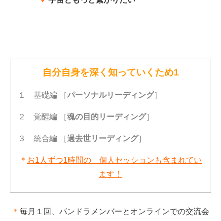
自分自身を深く知っていくため1
１ 基礎編 ［
パーソナルリーディング
］
２ 覚醒編 ［
魂の目的リーディング
］
３ 統合編 ［
過去世リーディング
］
＊
お1人ずつ1時間の 個人セッションも含まれてい
ます！
＊
毎月１回、パンドラ
メンバーと
オンラインでの交流会