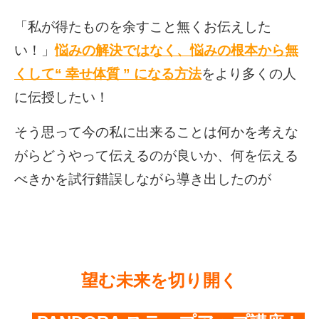
「私が得たものを余すこと無くお伝えした
い！」
悩みの解決ではなく、
悩みの根本から
無
くして
“ 幸せ体質 ” になる方法
をより多くの人
に伝授したい！
そう思って
今の私に出来ることは
何かを考えな
がら
どうやって伝えるのが良いか、
何を伝える
べきかを試行錯誤しながら
導き出したのが
望む未来を切り開く