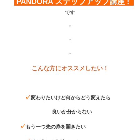
PANDORA
ステップアップ講座 !
です
＊
＊
＊
こんな方にオススメしたい！
✓
変わりたいけど
何からどう変えたら
良いか
分からない
✓
もう一つ先の扉を開きたい