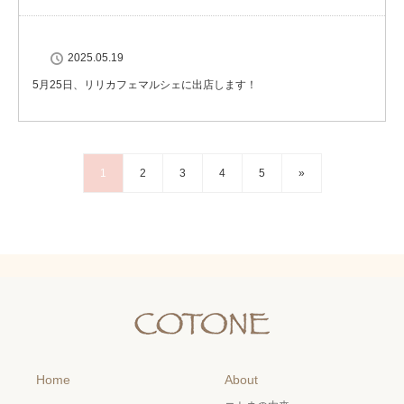
2025.05.19
5月25日、リリカフェマルシェに出店します！
1
2
3
4
5
»
Home
About