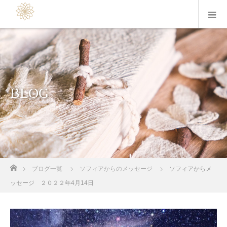
BLOG
ホーム
ブログ一覧
ソフィアからのメッセージ
ソフィアからメ
ッセージ ２０２２年4月14日