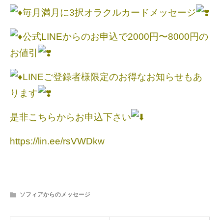
毎月満月に3択オラクルカードメッセージ
公式LINEからのお申込で2000円〜8000円の
お値引
LINEご登録者様限定のお得なお知らせもあ
ります
是非こちらからお申込下さい
https://lin.ee/rsVWDkw
ソフィアからのメッセージ