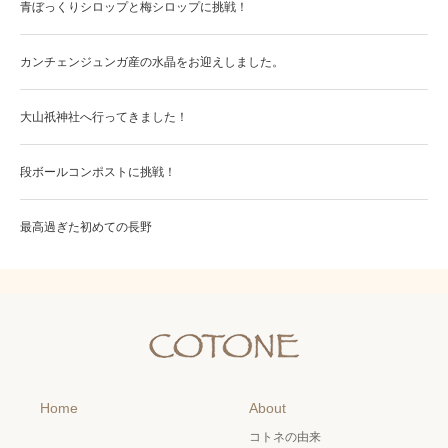
青ぼっくりシロップと梅シロップに挑戦！
カンチェンジュンガ産の水晶をお迎えしました。
大山祇神社へ行ってきました！
段ボールコンポストに挑戦！
最高過ぎた初めての長野
Home
About
コトネの由来