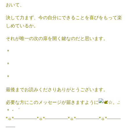
おいて、
決して力まず、今の自分にできることを喜びをもって楽
しめているか。
それが唯一の次の扉を開く鍵なのだと思います。
＊
＊
＊
最後までお読みくださりありがとうございます。
必要な方にこのメッセージが届きますように
☆。.:
＊・゜
*☼*―――――*☼*―――――*☼*―――――*☼*―――
――