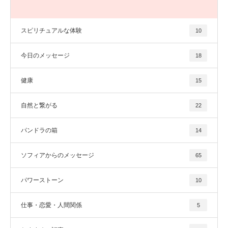
スピリチュアルな体験
10
今日のメッセージ
18
健康
15
自然と繋がる
22
パンドラの箱
14
ソフィアからのメッセージ
65
パワーストーン
10
仕事・恋愛・人間関係
5