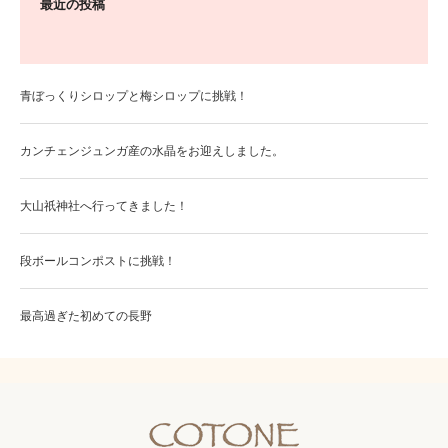
最近の投稿
青ぼっくりシロップと梅シロップに挑戦！
カンチェンジュンガ産の水晶をお迎えしました。
大山祇神社へ行ってきました！
段ボールコンポストに挑戦！
最高過ぎた初めての長野