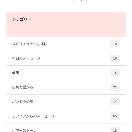
カテゴリー
スピリチュアルな体験
10
今日のメッセージ
18
健康
15
自然と繋がる
22
パンドラの箱
14
ソフィアからのメッセージ
65
パワーストーン
10