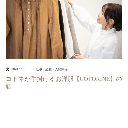
2024.11.5
仕事・恋愛・人間関係
コトネが手掛けるお洋服【COTORINE】の
話