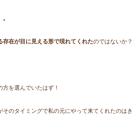
。。
る存在が目に見える形で現れてくれた
のではないか？
の方を選んでいたはず！
がそのタイミングで私の元にやって来てくれたのはき