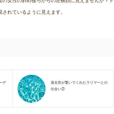
髪の女性の斜め後ろからの左横顔に見えませんか？ド
現されているように見えます。
ーデ
過去世が繋いでくれたラリマーとの
出会い②