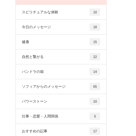
スピリチュアルな体験
10
今日のメッセージ
18
健康
15
自然と繋がる
22
パンドラの箱
14
ソフィアからのメッセージ
65
パワーストーン
10
仕事・恋愛・人間関係
5
おすすめの記事
17