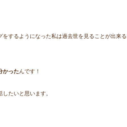
グをするようになった私は過去世を見ることが出来る
分かった
んです！
話したいと思います。