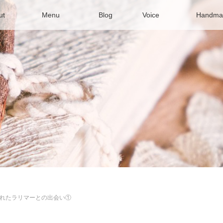
out
Menu
Blog
Voice
Handma
れたラリマーとの出会い①