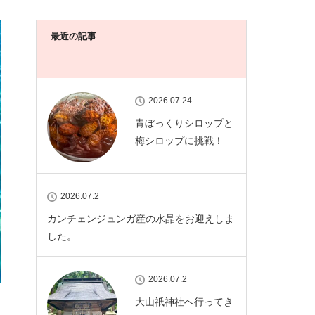
最近の記事
2026.07.24
青ぼっくりシロップと
梅シロップに挑戦！
2026.07.2
カンチェンジュンガ産の水晶をお迎えしま
した。
2026.07.2
大山祇神社へ行ってき