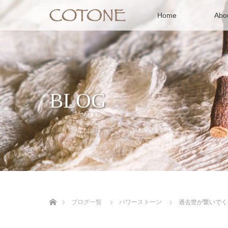
Home
Ab
BLOG
ホーム
ブログ一覧
パワーストーン
過去世が繋いでく