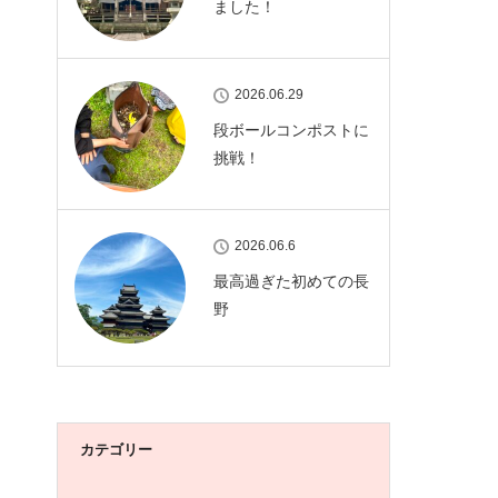
ました！
2026.06.29
段ボールコンポストに
挑戦！
2026.06.6
最高過ぎた初めての長
野
カテゴリー