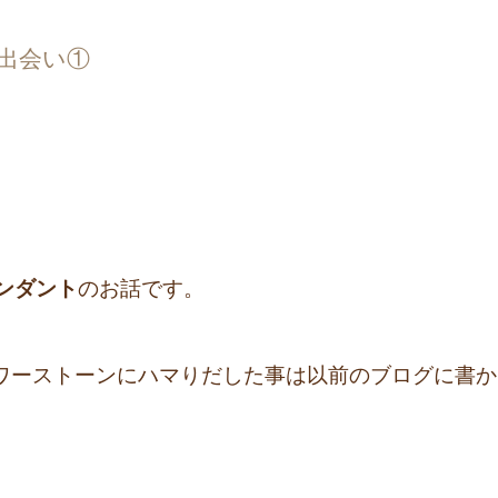
出会い①
ンダント
のお話です。
ワーストーンにハマりだした事は以前のブログに書か