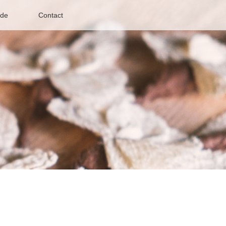
de
Contact