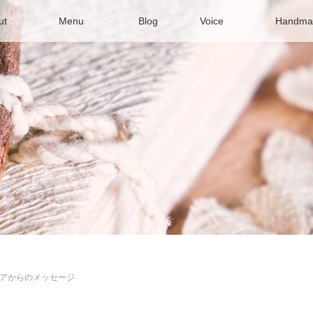
out
Menu
Blog
Voice
Handma
アからのメッセージ