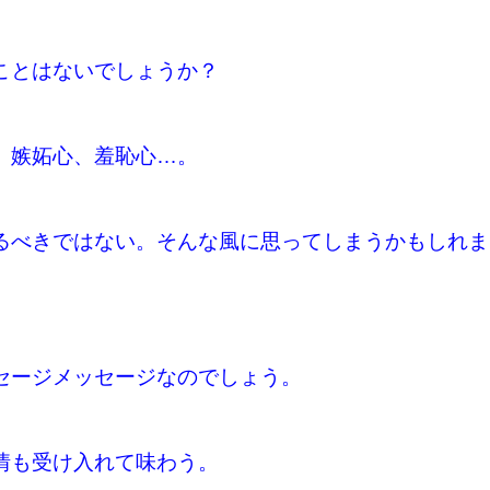
ことはないでしょうか？
、嫉妬心、羞恥心…。
るべきではない。そんな風に思ってしまうかもしれま
セージメッセージなのでしょう。
情も受け入れて味わう。