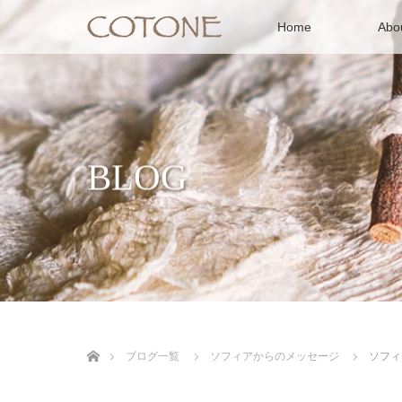
Home
Ab
BLOG
ホーム
ブログ一覧
ソフィアからのメッセージ
ソフィ