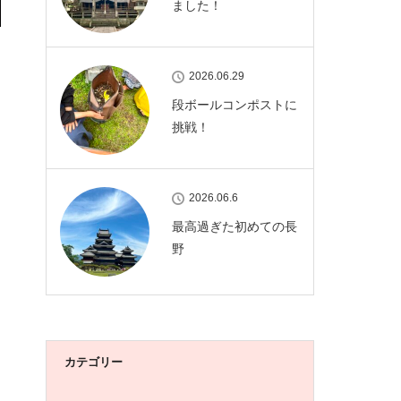
ました！
2026.06.29
段ボールコンポストに
挑戦！
2026.06.6
最高過ぎた初めての長
野
カテゴリー