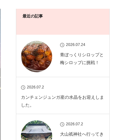
最近の記事
2026.07.24
青ぼっくりシロップと
梅シロップに挑戦！
2026.07.2
カンチェンジュンガ産の水晶をお迎えしま
した。
2026.07.2
大山祇神社へ行ってき