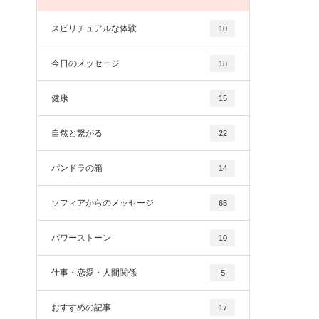
スピリチュアルな体験
10
今日のメッセージ
18
健康
15
自然と繋がる
22
パンドラの箱
14
ソフィアからのメッセージ
65
パワーストーン
10
仕事・恋愛・人間関係
5
おすすめの記事
17