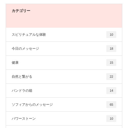
カテゴリー
スピリチュアルな体験
10
今日のメッセージ
18
健康
15
自然と繋がる
22
パンドラの箱
14
ソフィアからのメッセージ
65
パワーストーン
10