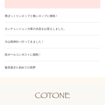
青ぼっくりシロップと梅シロップに挑戦！
カンチェンジュンガ産の水晶をお迎えしました。
大山祇神社へ行ってきました！
段ボールコンポストに挑戦！
最高過ぎた初めての長野